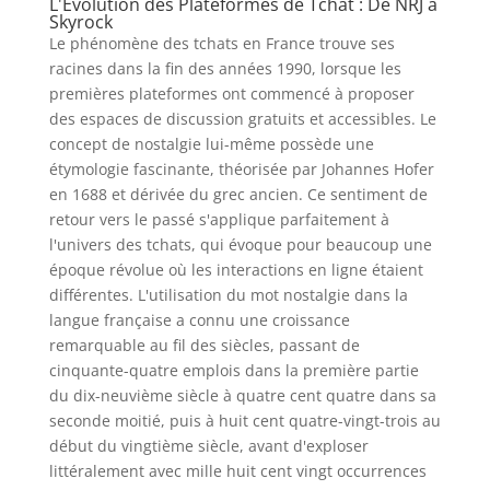
L'Évolution des Plateformes de Tchat : De NRJ à
Skyrock
Le phénomène des tchats en France trouve ses
racines dans la fin des années 1990, lorsque les
premières plateformes ont commencé à proposer
des espaces de discussion gratuits et accessibles. Le
concept de nostalgie lui-même possède une
étymologie fascinante, théorisée par Johannes Hofer
en 1688 et dérivée du grec ancien. Ce sentiment de
retour vers le passé s'applique parfaitement à
l'univers des tchats, qui évoque pour beaucoup une
époque révolue où les interactions en ligne étaient
différentes. L'utilisation du mot nostalgie dans la
langue française a connu une croissance
remarquable au fil des siècles, passant de
cinquante-quatre emplois dans la première partie
du dix-neuvième siècle à quatre cent quatre dans sa
seconde moitié, puis à huit cent quatre-vingt-trois au
début du vingtième siècle, avant d'exploser
littéralement avec mille huit cent vingt occurrences