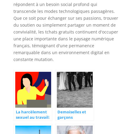
répondent à un besoin social profond qui
transcende les modes technologiques passagères.
Que ce soit pour échanger sur ses passions, trouver
du soutien ou simplement partager un moment de
convivialité, les tchats gratuits continuent d'occuper
une place importante dans le paysage numérique
français, témoignant d'une permanence
remarquable dans un environnement digital en
constante mutation.
La harcèlement
Demoiselles et
sexuel au travail:
garçons
comment y
d’honneur :
remédier?
Budget et
personnalités