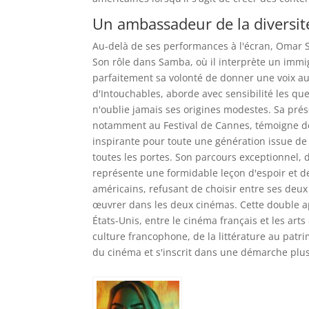
Un ambassadeur de la diversit
Au-delà de ses performances à l'écran, Omar S
Son rôle dans Samba, où il interprète un immig
parfaitement sa volonté de donner une voix aux 
d'Intouchables, aborde avec sensibilité les que
n'oublie jamais ses origines modestes. Sa pré
notamment au Festival de Cannes, témoigne de s
inspirante pour toute une génération issue de 
toutes les portes. Son parcours exceptionnel,
représente une formidable leçon d'espoir et d
américains, refusant de choisir entre ses deu
œuvrer dans les deux cinémas. Cette double app
États-Unis, entre le cinéma français et les art
culture francophone, de la littérature au pat
du cinéma et s'inscrit dans une démarche plus 