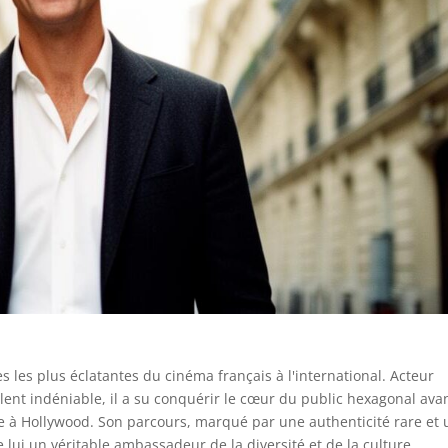
s les plus éclatantes du cinéma français à l'international. Acteur
lent indéniable, il a su conquérir le cœur du public hexagonal ava
 à Hollywood. Son parcours, marqué par une authenticité rare et
e lui un véritable ambassadeur de la diversité et de la culture