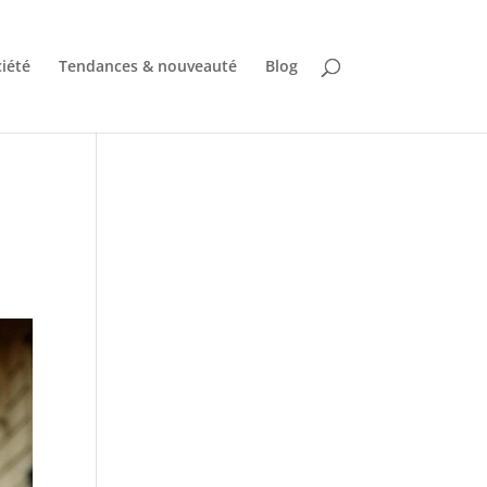
iété
Tendances & nouveauté
Blog