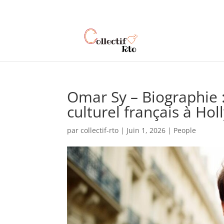
Omar Sy – Biographie 
culturel français à Ho
par
collectif-rto
|
Juin 1, 2026
|
People