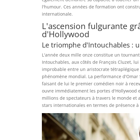
l'humour. Ces années de formation ont construi
internationale.
L'ascension fulgurante gr
d'Hollywood
Le triomphe d'Intouchables : 
L'année deux mille onze constitue un tournant 
Intouchables, aux côtés de François Cluzet, lui
improbable entre un aristocrate tétraplégique 
phénomène mondial. La performance d'Omar Sy, 
faisant de lui le premier comédien noir à rece
ouvre immédiatement les portes d'Hollywood et 
millions de spectateurs à travers le monde et 
stars internationales en termes de présence à l