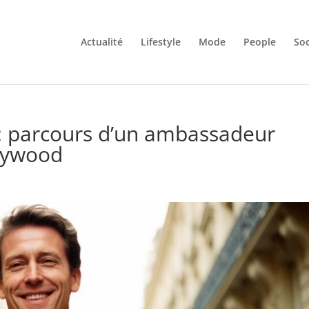
Actualité
Lifestyle
Mode
People
Soc
: parcours d’un ambassadeur
llywood