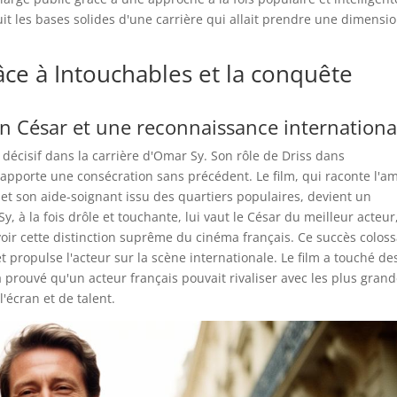
t les bases solides d'une carrière qui allait prendre une dimensi
âce à Intouchables et la conquête
un César et une reconnaissance internationa
décisif dans la carrière d'Omar Sy. Son rôle de Driss dans
 apporte une consécration sans précédent. Le film, qui raconte l'am
et son aide-soignant issu des quartiers populaires, devient un
à la fois drôle et touchante, lui vaut le César du meilleur acteur
voir cette distinction suprême du cinéma français. Ce succès coloss
propulse l'acteur sur la scène internationale. Le film a touché de
a prouvé qu'un acteur français pouvait rivaliser avec les plus gran
'écran et de talent.