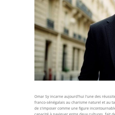
Omar Sy incarne aujourd'hui l'une des réussite
franco-sénégalais au charisme naturel et au ta
de s'imposer comme une figure incontournable
capacité à naviguer entre deux cultures, fait d