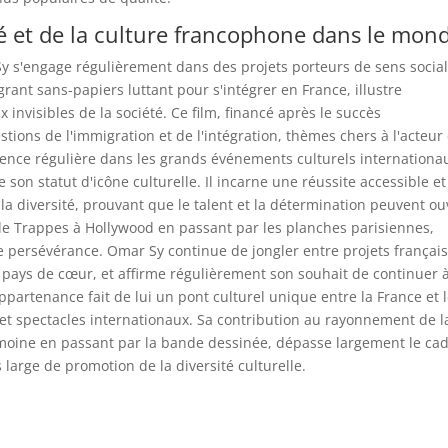
é et de la culture francophone dans le mon
y s'engage régulièrement dans des projets porteurs de sens social
rant sans-papiers luttant pour s'intégrer en France, illustre
invisibles de la société. Ce film, financé après le succès
stions de l'immigration et de l'intégration, thèmes chers à l'acteur
sence régulière dans les grands événements culturels internationa
on statut d'icône culturelle. Il incarne une réussite accessible et
la diversité, prouvant que le talent et la détermination peuvent ou
 de Trappes à Hollywood en passant par les planches parisiennes,
e persévérance. Omar Sy continue de jongler entre projets français
x pays de cœur, et affirme régulièrement son souhait de continuer 
artenance fait de lui un pont culturel unique entre la France et 
s et spectacles internationaux. Sa contribution au rayonnement de l
rimoine en passant par la bande dessinée, dépasse largement le ca
large de promotion de la diversité culturelle.