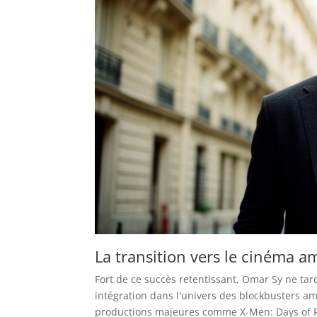
La transition vers le cinéma a
Fort de ce succès retentissant, Omar Sy ne tar
intégration dans l'univers des blockbusters am
productions majeures comme X-Men: Days of Fu